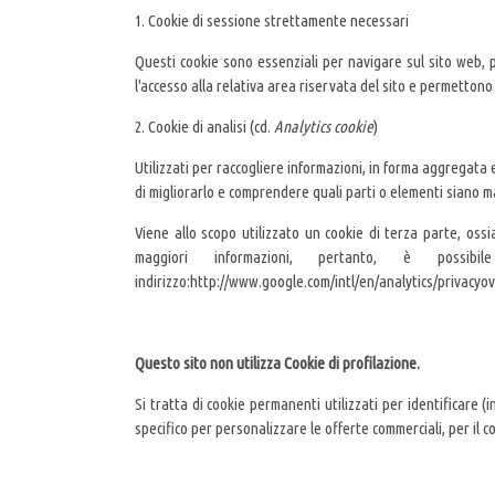
1. Cookie di sessione strettamente necessari
Questi cookie sono essenziali per navigare sul sito web
l'accesso alla relativa area riservata del sito e permettono 
2. Cookie di analisi (cd.
Analytics cookie
)
Utilizzati per raccogliere informazioni, in forma aggregata 
di migliorarlo e comprendere quali parti o elementi siano
Viene allo scopo utilizzato un cookie di terza parte, oss
maggiori informazioni, pertanto, è possib
indirizzo:http://www.google.com/intl/en/analytics/privacy
Questo sito non utilizza Cookie di profilazione.
Si tratta di cookie permanenti utilizzati per identificare 
specifico per personalizzare le offerte commerciali, per il 