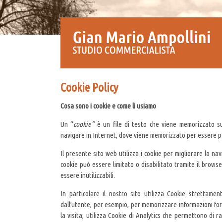
Cookie Policy
Cosa sono i cookie e come li usiamo
Un “
cookie”
è un file di testo che viene memorizzato su 
navigare in Internet, dove viene memorizzato per essere poi 
Il presente sito web utilizza i cookie per migliorare la nav
cookie può essere limitato o disabilitato tramite il brows
essere inutilizzabili.
In particolare il nostro sito utilizza Cookie strettame
dall’utente, per esempio, per memorizzare informazioni for
la visita; utilizza Cookie di Analytics che permettono di rac