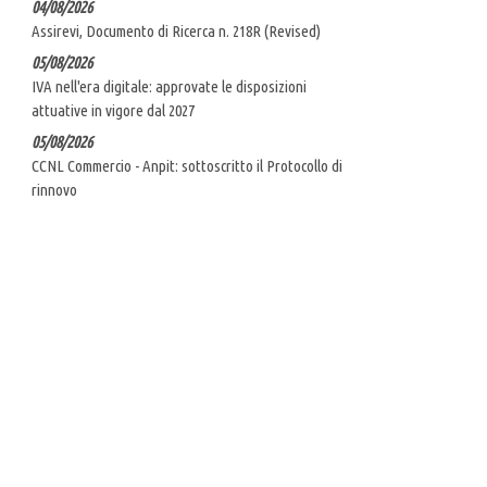
04/08/2026
Assirevi, Documento di Ricerca n. 218R (Revised)
05/08/2026
IVA nell'era digitale: approvate le disposizioni
attuative in vigore dal 2027
05/08/2026
CCNL Commercio - Anpit: sottoscritto il Protocollo di
rinnovo