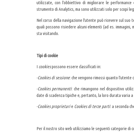
utilizzate, con l’obbiettivo di migliorare le performance
strumento di Analytics, ma sono utilizzati solo per scopi lega
Nel corso della navigazione l'utente può ricevere sul suo te
quali possono risiedere alcuni elementi (ad es. immagini, ma
sta visitando.
Tipi di cookie
I
cookies
possono essere classificati in:
-
Cookies di sessione
: che vengono rimossi quanto l’utente c
-
Cookies permanenti
: che rimangono nel dispositivo util
date di scadenza tipiche e, pertanto, la loro durata varia a
-
Cookies proprietari
e
Cookies di terze parti
: a seconda ch
Per il nostro sito web utilizziamo le seguenti categorie di c