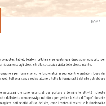
HOME
computer, tablet, telefoni cellulari e su qualunque dispositivo utilizzato per
ritrasmesso agli stessi siti alla successiva visita dello stesso utente.
igazione e per fornire servizi e funzionalità ai suoi utenti e visitatori. L’uso dei
er web; tuttavia, senza cookie alcune o tutte le funzionalità del sito potrebbero
nte necessari che sono essenziali per portare a termine le attività richieste
nite dall’utente mentre naviga nel sito o per gestire lo stato di “login” durante
cogliere dati relativi all’uso del sito, come i contenuti visitati e le funzionalità