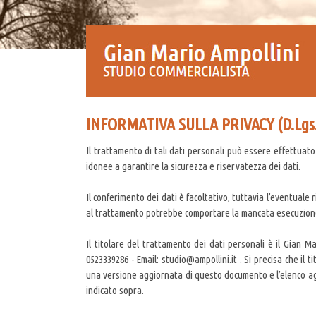
INFORMATIVA SULLA PRIVACY (D.Lgs. 
Il trattamento di tali dati personali può essere effettuato 
idonee a garantire la sicurezza e riservatezza dei dati.
Il conferimento dei dati è facoltativo, tuttavia l’eventuale ri
al trattamento potrebbe comportare la mancata esecuzione
Il titolare del trattamento dei dati personali è il Gian 
0523339286 - Email: studio@ampollini.it . Si precisa che il 
una versione aggiornata di questo documento e l’elenco agg
indicato sopra.