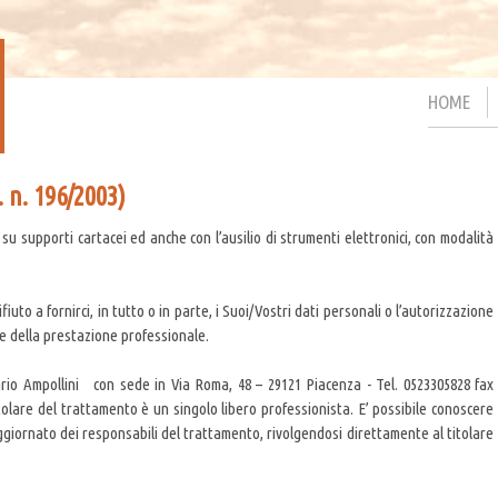
HOME
n. 196/2003)
su supporti cartacei ed anche con l’ausilio di strumenti elettronici, con modalità
fiuto a fornirci, in tutto o in parte, i Suoi/Vostri dati personali o l’autorizzazione
 della prestazione professionale.
Mario Ampollini con sede in Via Roma, 48 – 29121 Piacenza - Tel. 0523305828 fax
titolare del trattamento è un singolo libero professionista. E’ possibile conoscere
iornato dei responsabili del trattamento, rivolgendosi direttamente al titolare