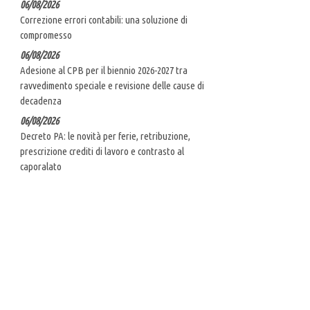
06/08/2026
Correzione errori contabili: una soluzione di
compromesso
06/08/2026
Adesione al CPB per il biennio 2026-2027 tra
ravvedimento speciale e revisione delle cause di
decadenza
06/08/2026
Decreto PA: le novità per ferie, retribuzione,
prescrizione crediti di lavoro e contrasto al
caporalato