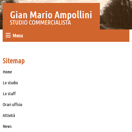
Menu
Sitemap
Home
Lo studio
Lo staff
Orari ufficio
Attività
News