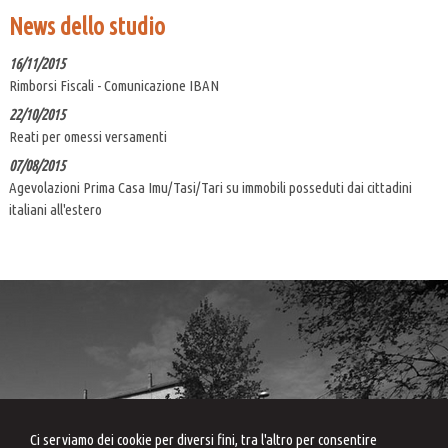
News dello studio
16/11/2015
Rimborsi Fiscali - Comunicazione IBAN
22/10/2015
Reati per omessi versamenti
07/08/2015
Agevolazioni Prima Casa Imu/Tasi/Tari su immobili posseduti dai cittadini
italiani all'estero
Archivio news
Ci serviamo dei cookie per diversi fini, tra l'altro per consentire